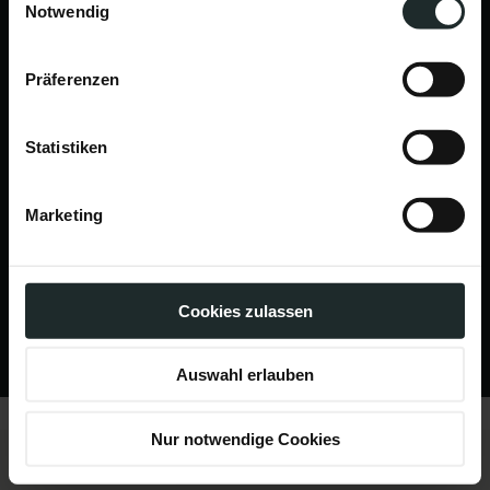
Notwendig
Cleanformance Treatment
Präferenzen
Calming Treatment
Repair Treatment
Statistiken
Marketing
0732 28 90 10
Cookies zulassen
office@medaesthetik.at
Auswahl erlauben
Nur notwendige Cookies