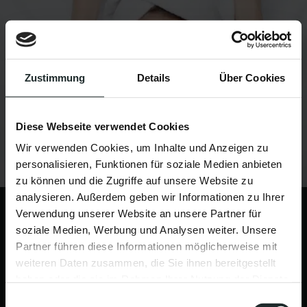
Zustimmung
Details
Über Cookies
Diese Webseite verwendet Cookies
Wir verwenden Cookies, um Inhalte und Anzeigen zu
personalisieren, Funktionen für soziale Medien anbieten
zu können und die Zugriffe auf unsere Website zu
analysieren. Außerdem geben wir Informationen zu Ihrer
Verwendung unserer Website an unsere Partner für
Mögliche Behandlungen:
soziale Medien, Werbung und Analysen weiter. Unsere
klassische Gesichtsbehandlung
Partner führen diese Informationen möglicherweise mit
weiteren Daten zusammen, die Sie ihnen bereitgestellt
Ultraschall
haben oder die sie im Rahmen Ihrer Nutzung der Dienste
gesammelt haben.
Einwilligungsauswahl
Hydrating Treatment